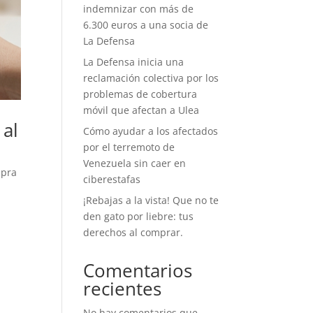
indemnizar con más de
6.300 euros a una socia de
La Defensa
La Defensa inicia una
reclamación colectiva por los
problemas de cobertura
móvil que afectan a Ulea
 al
Cómo ayudar a los afectados
por el terremoto de
Venezuela sin caer en
mpra
ciberestafas
¡Rebajas a la vista! Que no te
den gato por liebre: tus
derechos al comprar.
Comentarios
recientes
No hay comentarios que