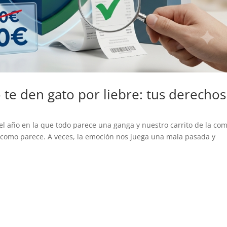
o te den gato por liebre: tus derechos
del año en la que todo parece una ganga y nuestro carrito de la co
to como parece. A veces, la emoción nos juega una mala pasada y