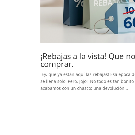
¡Rebajas a la vista! Que n
comprar.
¡Ey, que ya están aquí las rebajas! Esa época 
se llena solo. Pero, ¡ojo! No todo es tan boni
acabamos con un chasco: una devolución...