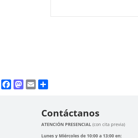
Facebook
Mastodon
Email
Compartir
Contáctanos
ATENCIÓN PRESENCIAL
(con cita previa)
Lunes y Miércoles de 10:00 a 13:00 en: