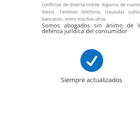
conflictos de diversa indole. Algunos de nuest
Ibesol. Tambien telefonía, clausulas suel
bancarios, entre muchos otros.
Somos abogados sin ánimo de luc
defensa jurídica del consumidor

Siempre actualizados