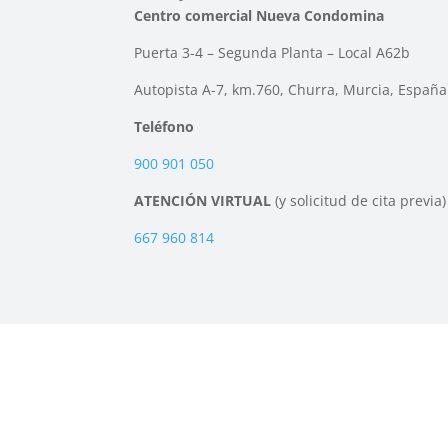
Centro comercial Nueva Condomina
Puerta 3-4 – Segunda Planta – Local A62b
Autopista A-7, km.760, Churra, Murcia, España
Teléfono
900 901 050
ATENCIÓN VIRTUAL
(y solicitud de cita previa)
667 960 814