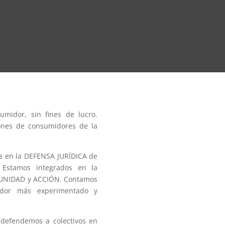
midor, sin fines de lucro.
iones de consumidores de la
a en la DEFENSA JURÍDICA de
 Estamos integrados en la
s UNIDAD y ACCIÓN. Contamos
dor más experimentado y
 defendemos a colectivos en