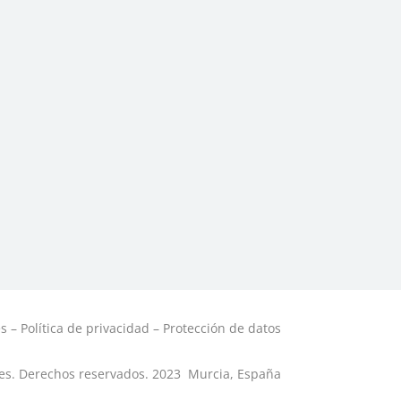
es
–
Política de privacidad
–
Protección de datos
es. Derechos reservados. 2023
Murcia, España