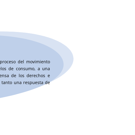
proceso del movimiento
elos de consumo, a una
fensa de los derechos e
o tanto una respuesta de