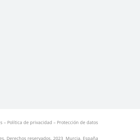
es
–
Política de privacidad
–
Protección de datos
es. Derechos reservados. 2023
Murcia, España