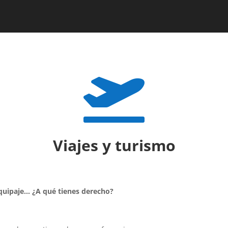

Viajes y turismo
equipaje… ¿A qué tienes derecho?