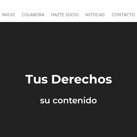
INICIO
COLABORA
HAZTE SOCIO
NOTICIAS
CONTACTO
Tus Derechos
su contenido