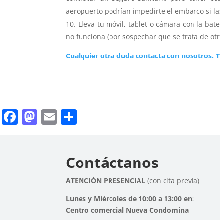
aeropuerto podrían impedirte el embarco si las
Lleva tu móvil, tablet o cámara con la bat
no funciona (por sospechar que se trata de otr
Cualquier otra duda contacta con nosotros. 
Facebook
Mastodon
Email
Compartir
Contáctanos
ATENCIÓN PRESENCIAL
(con cita previa)
Lunes y Miércoles de 10:00 a 13:00 en:
Centro comercial Nueva Condomina