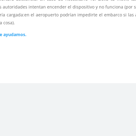
 autoridades intentan encender el dispositivo y no funciona (por s
ería cargada:en el aeropuerto podrían impedirte el embarco si las 
a cosa).
Te ayudamos.