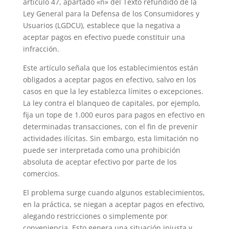
artículo 47, apartado «ñ» del Texto refundido de la
Ley General para la Defensa de los Consumidores y
Usuarios (LGDCU), establece que la negativa a
aceptar pagos en efectivo puede constituir una
infracción.
Este artículo señala que los establecimientos están
obligados a aceptar pagos en efectivo, salvo en los
casos en que la ley establezca límites o excepciones.
La ley contra el blanqueo de capitales, por ejemplo,
fija un tope de 1.000 euros para pagos en efectivo en
determinadas transacciones, con el fin de prevenir
actividades ilícitas. Sin embargo, esta limitación no
puede ser interpretada como una prohibición
absoluta de aceptar efectivo por parte de los
comercios.
El problema surge cuando algunos establecimientos,
en la práctica, se niegan a aceptar pagos en efectivo,
alegando restricciones o simplemente por
conveniencia. Esto genera una situación injusta y