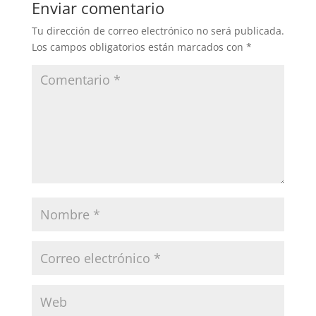
Enviar comentario
o
o
tir
Tu dirección de correo electrónico no será publicada.
o
n
Los campos obligatorios están marcados con
*
k