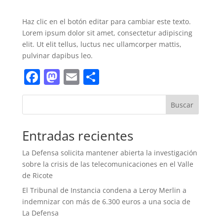
Haz clic en el botón editar para cambiar este texto.
Lorem ipsum dolor sit amet, consectetur adipiscing
elit. Ut elit tellus, luctus nec ullamcorper mattis,
pulvinar dapibus leo.
Facebook
Mastodon
Email
Compartir
Buscar
Entradas recientes
La Defensa solicita mantener abierta la investigación
sobre la crisis de las telecomunicaciones en el Valle
de Ricote
El Tribunal de Instancia condena a Leroy Merlin a
indemnizar con más de 6.300 euros a una socia de
La Defensa