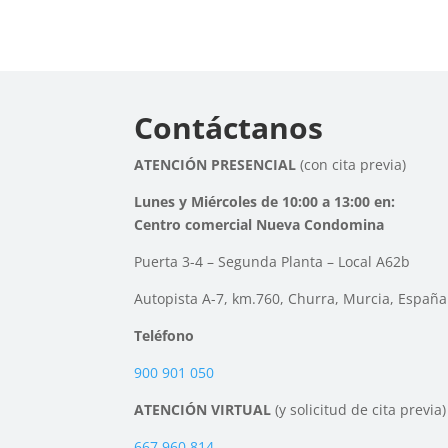
Contáctanos
ATENCIÓN PRESENCIAL
(con cita previa)
Lunes y Miércoles de 10:00 a 13:00 en:
Centro comercial Nueva Condomina
Puerta 3-4 – Segunda Planta – Local A62b
Autopista A-7, km.760, Churra, Murcia, España
Teléfono
900 901 050
ATENCIÓN VIRTUAL
(y solicitud de cita previa)
667 960 814