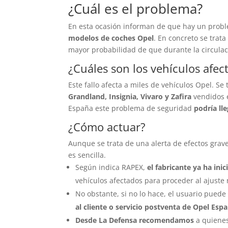
¿Cuál es el problema?
En esta ocasión informan de que hay un probl
modelos de coches Opel
. En concreto se trat
mayor probabilidad de que durante la circulac
¿Cuáles son los vehículos afec
Este fallo afecta a miles de vehículos Opel. Se
Grandland, Insignia, Vivaro y Zafira
vendidos e
España este problema de seguridad
podría ll
¿Cómo actuar?
Aunque se trata de una alerta de efectos grave
es sencilla.
Según indica RAPEX,
el fabricante ya ha in
vehículos afectados para proceder al ajuste 
No obstante, si no lo hace, el usuario puede 
al cliente o servicio postventa de Opel Esp
Desde La Defensa recomendamos
a quienes