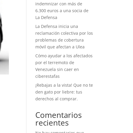
indemnizar con más de
6.300 euros a una socia de
La Defensa
La Defensa inicia una
reclamación colectiva por los
problemas de cobertura
móvil que afectan a Ulea
Cómo ayudar a los afectados
por el terremoto de
Venezuela sin caer en
ciberestafas
¡Rebajas a la vista! Que no te
den gato por liebre: tus
derechos al comprar.
Comentarios
recientes
No hay comentarios que