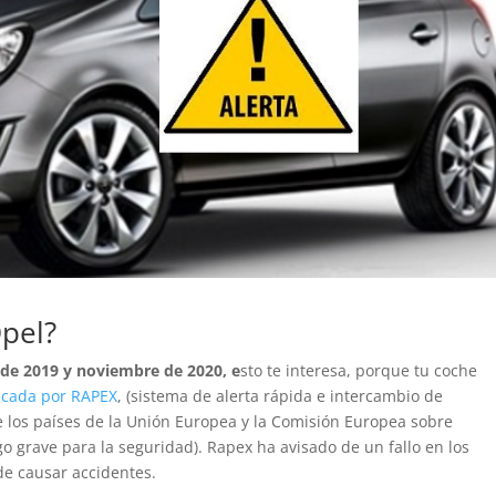
pel?
 de 2019 y noviembre de 2020, e
sto te interesa, porque tu coche
icada por RAPEX
,
(sistema de alerta rápida e intercambio de
 los países de la Unión Europea y la Comisión Europea sobre
go grave para la seguridad). Rapex ha avisado de
un fallo en los
de causar accidentes.