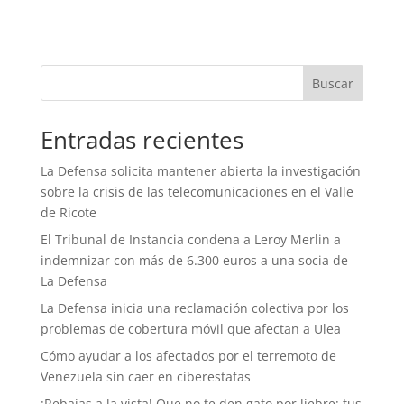
Buscar
Entradas recientes
La Defensa solicita mantener abierta la investigación
sobre la crisis de las telecomunicaciones en el Valle
de Ricote
El Tribunal de Instancia condena a Leroy Merlin a
indemnizar con más de 6.300 euros a una socia de
La Defensa
La Defensa inicia una reclamación colectiva por los
problemas de cobertura móvil que afectan a Ulea
Cómo ayudar a los afectados por el terremoto de
Venezuela sin caer en ciberestafas
¡Rebajas a la vista! Que no te den gato por liebre: tus