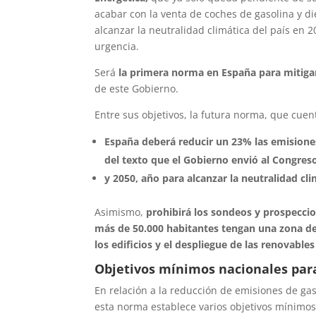
acabar con la venta de coches de gasolina y di
alcanzar la neutralidad climática del país en 20
urgencia.
Será
la primera norma en España para mitigar
de este Gobierno.
Entre sus objetivos, la futura norma, que cuent
España deberá reducir un 23% las emisione
del texto que el Gobierno envió al Congres
y 2050, año para alcanzar la neutralidad cli
Asimismo,
prohibirá los sondeos y prospeccio
más de 50.000 habitantes tengan una zona de 
los edificios y el despliegue de las renovables
Objetivos mínimos nacionales para
En relación a la reducción de emisiones de gas
esta norma establece varios objetivos mínimos