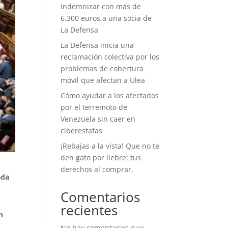
indemnizar con más de
6.300 euros a una socia de
La Defensa
La Defensa inicia una
reclamación colectiva por los
problemas de cobertura
móvil que afectan a Ulea
Cómo ayudar a los afectados
por el terremoto de
Venezuela sin caer en
ciberestafas
¡Rebajas a la vista! Que no te
den gato por liebre: tus
derechos al comprar.
ada
Comentarios
recientes
n
No hay comentarios que