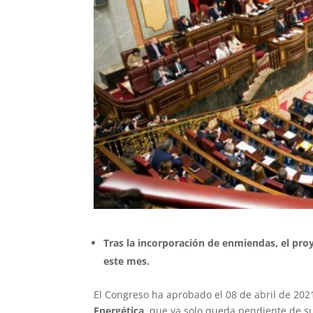
Tras la incorporación de enmiendas, el pro
este mes.
El Congreso ha aprobado el 08 de abril de 20
Energética,
que ya solo queda pendiente de su 