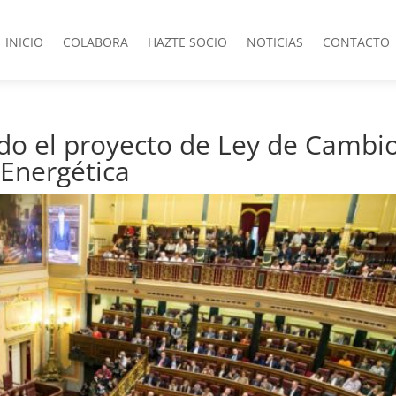
INICIO
COLABORA
HAZTE SOCIO
NOTICIAS
CONTACTO
do el proyecto de Ley de Cambi
 Energética