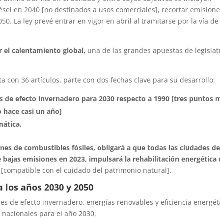
ésel en 2040 [no destinados a usos comerciales], recortar emisione
50. La ley prevé entrar en vigor en abril al tramitarse por la vía de
 el calentamiento global,
una de las grandes apuestas de legislat
a con 36 artículos, parte con dos fechas clave para su desarrollo:
s de efecto invernadero para 2030 respecto a 1990 [tres puntos 
o hace casi un año]
mática.
nes de combustibles fósiles, obligará a que todas las ciudades d
bajas emisiones en 2023, impulsará la rehabilitación energética
[compatible con el cuidado del patrimonio natural].
 los años 2030 y 2050
es de efecto invernadero, energías renovables y eficiencia energét
 nacionales para el año 2030,