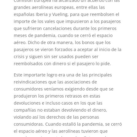
Comisión Europea ha alcanzado un acuerdo con las
grandes aerolíneas europeas, entre ellas las
españolas Iberia y Vueling, para que reembolsen el
importe de los vales que impusieron a los pasajeros
que sufrieron cancelaciones durante los primeros
meses de pandemia, cuando se cerró el espacio
aéreo. Dicho de otra manera, los bonos que los
pasajeros se vieron forzados a aceptar al inicio de la
crisis y siguen sin ser usados pueden ser
reembolsados con dinero si el pasajero lo pide.
Este importarte logro era una de las principales
reivindicaciones que las asociaciones de
consumidores veníamos exigiendo desde que se
produjeron los primeros retrasos en estas
devoluciones e incluso casos en los que las
compañías no estaban devolviendo el dinero,
violando así los derechos de las personas
consumidoras. Cuando estalló la pandemia, se cerró
el espacio aéreo y las aerolíneas tuvieron que