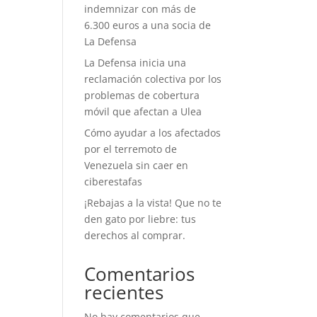
indemnizar con más de
6.300 euros a una socia de
La Defensa
La Defensa inicia una
reclamación colectiva por los
problemas de cobertura
móvil que afectan a Ulea
Cómo ayudar a los afectados
por el terremoto de
Venezuela sin caer en
ciberestafas
¡Rebajas a la vista! Que no te
den gato por liebre: tus
derechos al comprar.
Comentarios
recientes
No hay comentarios que