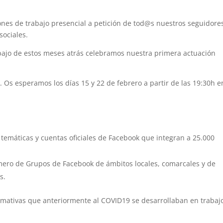
ones de trabajo presencial a petición de tod@s nuestros seguidore
sociales.
rabajo de estos meses atrás celebramos nuestra primera actuación
Os esperamos los días 15 y 22 de febrero a partir de las 19:30h e
s temáticas y cuentas oficiales de Facebook que integran a 25.000
úmero de Grupos de Facebook de ámbitos locales, comarcales y de
s.
ormativas que anteriormente al COVID19 se desarrollaban en trabaj