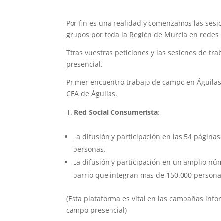
Por fin es una realidad y comenzamos las sesi
grupos por toda la Región de Murcia en redes 
Ttras vuestras peticiones y las sesiones de t
presencial.
Primer encuentro trabajo de campo en Águilas. 
CEA de Águilas.
Red Social Consumerista
:
La difusión y participación en las 54 página
personas.
La difusión y participación en un amplio n
barrio que integran mas de 150.000 persona
(Esta plataforma es vital en las campañas inf
campo presencial)