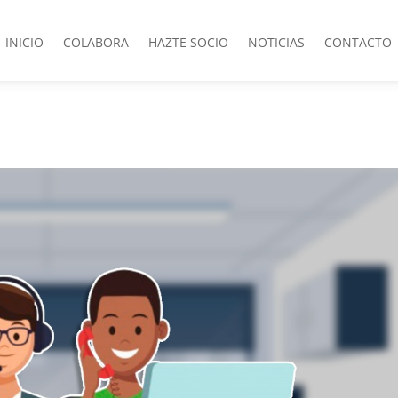
INICIO
COLABORA
HAZTE SOCIO
NOTICIAS
CONTACTO