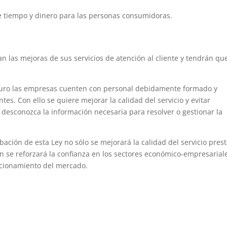
 tiempo y dinero para las personas consumidoras.
 las mejoras de sus servicios de atención al cliente y tendrán qu
futuro las empresas cuenten con personal debidamente formado y
tes. Con ello se quiere mejorar la calidad del servicio y evitar
desconozca la información necesaria para resolver o gestionar la
bación de esta Ley no sólo se mejorará la calidad del servicio pres
 se reforzará la confianza en los sectores económico-empresarial
ncionamiento del mercado.