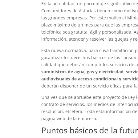
En la actualidad, un porcentaje significativo 
Consumidores de Asturias tienen como motivo la
las grandes empresas. Por este motivo el Mini
plazo máximo de un mes para que las empresas
telefónica sea gratuita, ágil y personalizada. 
información, atender y resolver las quejas y r
Esta nueva normativa, para cuya tramitación p
garantizar los derechos básicos de los consu
calidad que deberán cumplir los servicios de a
suministros de agua, gas y electricidad, servi
audiovisuales de acceso condicional y servic
deberán disponer de un servicio eficaz para fac
Una vez que se apruebe este proyecto de Ley 
contrato de servicios, los medios de interloc
resolución, etcétera. Toda esta información de
página web de la empresa.
Puntos básicos de la futu