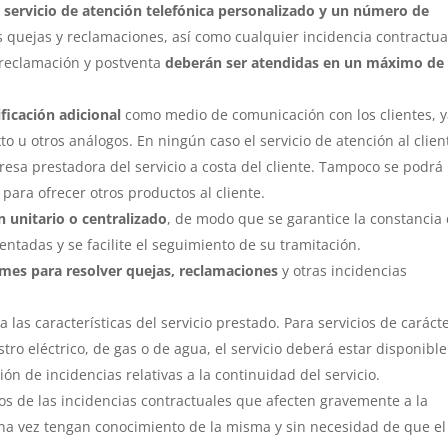
n
servicio de atención telefónica personalizado y un número de
s quejas y reclamaciones, así como cualquier incidencia contractua
, reclamación y postventa
deberán ser atendidas en un máximo de
ficación adicional
como medio de comunicación con los clientes, 
to u otros análogos. En ningún caso el servicio de atención al clien
resa prestadora del servicio a costa del cliente. Tampoco se podrá
ara ofrecer otros productos al cliente.
n unitario o centralizado
, de modo que se garantice la constancia
entadas y se facilite el seguimiento de su tramitación.
mes para resolver quejas, reclamaciones
y otras incidencias
a las características del servicio prestado. Para servicios de caráct
stro eléctrico, de gas o de agua, el servicio deberá estar disponible
ión de incidencias relativas a la continuidad del servicio.
s de las incidencias contractuales que afecten gravemente a la
 una vez tengan conocimiento de la misma y sin necesidad de que el