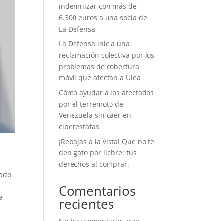
indemnizar con más de
6.300 euros a una socia de
La Defensa
La Defensa inicia una
reclamación colectiva por los
problemas de cobertura
móvil que afectan a Ulea
Cómo ayudar a los afectados
por el terremoto de
Venezuela sin caer en
ciberestafas
¡Rebajas a la vista! Que no te
den gato por liebre: tus
derechos al comprar.
bado
Comentarios
a
recientes
No hay comentarios que