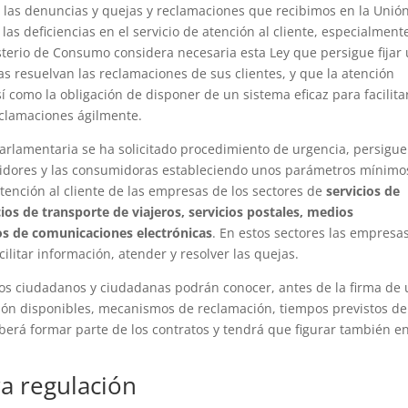
de las denuncias y quejas y reclamaciones que recibimos en la Unió
s deficiencias en el servicio de atención al cliente, especialment
sterio de Consumo considera necesaria esta Ley que persigue fijar
 resuelvan las reclamaciones de sus clientes, y que la atención
Así como la obligación de disponer de un sistema eficaz para facilita
eclamaciones ágilmente.
arlamentaria se ha solicitado procedimiento de urgencia, persigue
midores y las consumidoras estableciendo unos parámetros mínimo
tención al cliente de las empresas de los sectores de
servicios de
cios de transporte de viajeros, servicios postales, medios
ios de comunicaciones electrónicas
. En estos sectores las empresa
ilitar información, atender y resolver las quejas.
los ciudadanos y ciudadanas podrán conocer, antes de la firma de
ución disponibles, mecanismos de reclamación, tiempos previstos de
berá formar parte de los contratos y tendrá que figurar también en
ra regulación