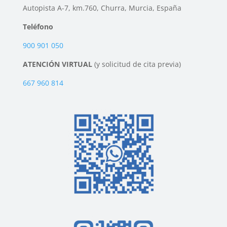
Autopista A-7, km.760, Churra, Murcia, España
Teléfono
900 901 050
ATENCIÓN VIRTUAL
(y solicitud de cita previa)
667 960 814