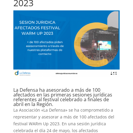
2023
La Defensa ha asesorado a más de 100
afectados en las primeras sesiones jurídicas
referentes al festival celebrado a finales de
abril en la Región.
La Asociación «La Defensa» se ha comprometido a
representar y asesorar a más de 100 afectados del
festival WARm Up 2023. En una sesión jurídica
celebrada el día 24 de mayo, los afectados