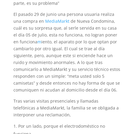
parte, es su problema”
El pasado 29 de junio una persona usuaria realiza
una compra en
MediaMarkt
de Nueva Condomina,
cuál es su sorpresa que, al serle servida en su casa
el día 05 de julio, esta no funciona, no logran poner
en funciona
m
iento, el aparato por lo que optan por
cambiarlo por otro igual. El cual se trae al día
siguiente, pero, aunque este si enciende hace un
ruido y movimiento anormales. A lo que tras
comunicarlo a MediaMarkt y su servicio técnico estos
responden con un simple: “meta usted solo 5
camisetas” y desde entonces no hay forma de que se
comuniquen ni acudan al domicilio desde el día 06.
Tras varias visitas presenciales y llamadas
telefónicas a MediaMarkt, la familia se ve obligada a
interponer una reclamación,
Por un lado, porque el electrodoméstico no
funciona.