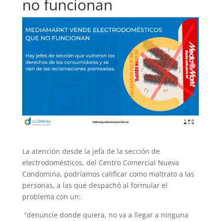
no funcionan
La atención desde la jefa de la sección de
electrodomésticos, del Centro Comercial Nueva
Condomina, podríamos calificar como maltrato a las
personas, a las que despachó al formular el
problema con un:
“denuncie donde quiera, no va a llegar a ninguna