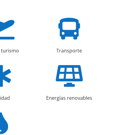


y turismo
Transporte


idad
Energías renovables
