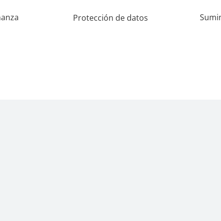
ñanza
Sumin
Protección de datos