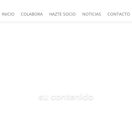
INICIO
COLABORA
HAZTE SOCIO
NOTICIAS
CONTACTO
Tus Derechos
su contenido