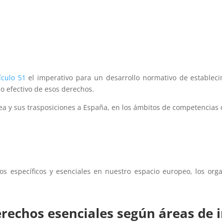
ículo 51
el imperativo para un desarrollo normativo de estableci
io efectivo de esos derechos.
a y sus trasposiciones a España, en los ámbitos de competencias 
s específicos y esenciales en nuestro espacio europeo, los org
rechos esenciales según áreas de 