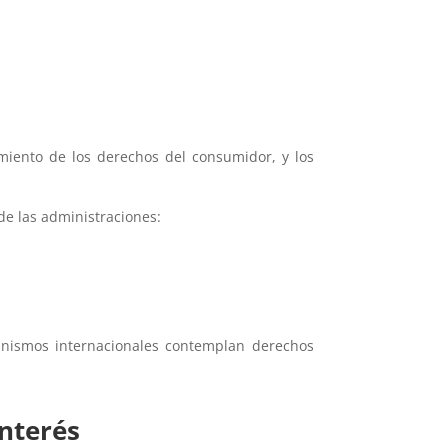
miento de los derechos del consumidor, y los
de las administraciones:
anismos internacionales contemplan derechos
interés