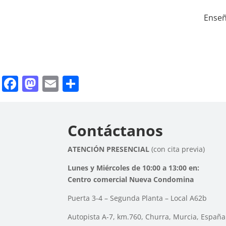
Ense
Facebook
Mastodon
Email
Compartir
Contáctanos
ATENCIÓN PRESENCIAL
(con cita previa)
Lunes y Miércoles de 10:00 a 13:00 en:
Centro comercial Nueva Condomina
Puerta 3-4 – Segunda Planta – Local A62b
Autopista A-7, km.760, Churra, Murcia, España